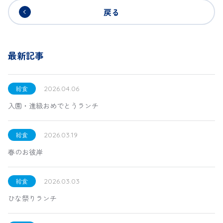
戻る
最新記事
給食
2026.04.06
入園・進級おめでとうランチ
給食
2026.03.19
春のお彼岸
給食
2026.03.03
ひな祭りランチ