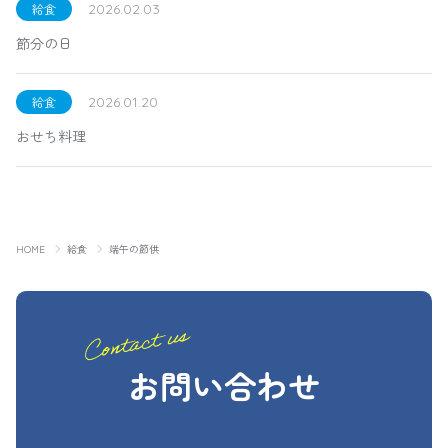
給食
2026.02.03
節分の日
給食
2026.01.20
おせち料理
HOME
給食
端午の節供
お問い合わせ