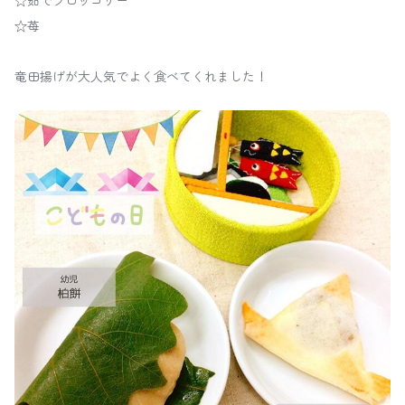
☆茹でブロッコリー
☆苺
竜田揚げが大人気でよく食べてくれました！