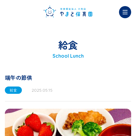
給食
School Lunch
端午の節供
給食
2025.05.15