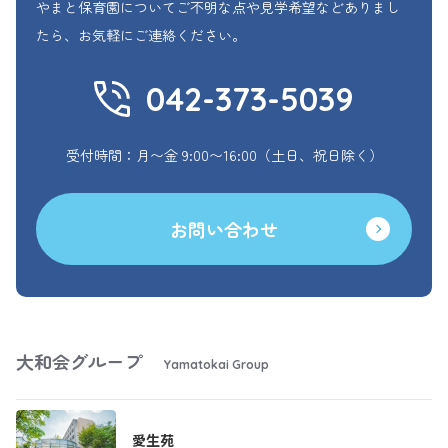
やまと保育園についてご不明な点や見学希望などありまし
たら、お気軽にご連絡ください。
042-373-5039
受付時間：月〜金 9:00〜16:00（土日、祝日除く）
お問い合わせ
大和会グループ
Yamatokai Group
愛生苑