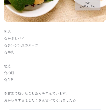
乳児
☆かぶとパイ
☆チンゲン菜のスープ
☆牛乳
幼児
☆柏餅
☆牛乳
保育園で炊いたこしあんを包んでいます。
おかわりするほどたくさん食べてくれました☆