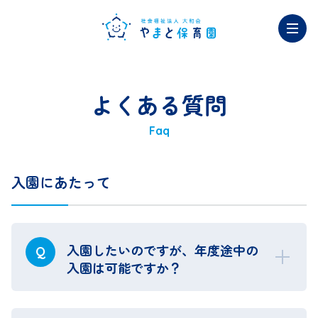
よくある質問
Faq
入園にあたって
入園したいのですが、年度途中の
Q
入園は可能ですか？